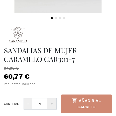
SANDALIAS DE MUJER
CARAMELO CAR301-7
94,95 €
60,77 €
Impuestos incluidos

AÑADIR AL
-
+
CANTIDAD
CARRITO