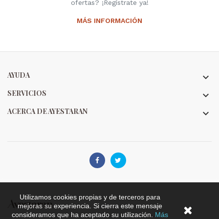
ofertas? ¡Regístrate ya!
MÁS INFORMACIÓN
AYUDA

SERVICIOS

ACERCA DE AYESTARAN



Utilizamos cookies propias y de terceros para
mejoras su experiencia. Si cierra este mensaje
consideramos que ha aceptado su utilización.
Más