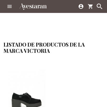



shopping_cart
LISTADO DE PRODUCTOS DE LA
MARCA VICTORIA