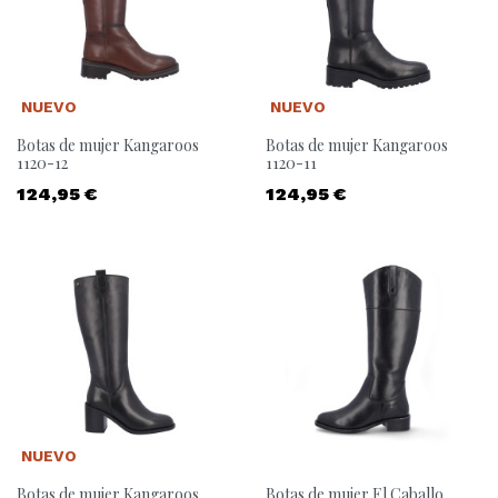
NUEVO
NUEVO
Botas de mujer Kangaroos
Botas de mujer Kangaroos
1120-12
1120-11
Precio
Precio
124,95 €
124,95 €
NUEVO
Botas de mujer Kangaroos
Botas de mujer El Caballo