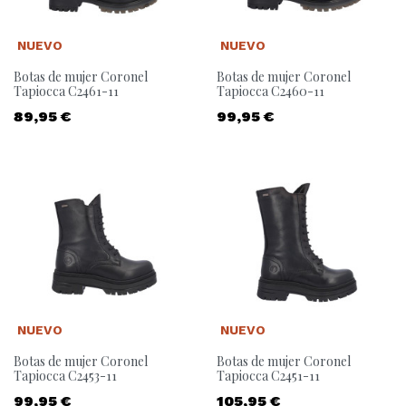
NUEVO
NUEVO
Botas de mujer Coronel
Botas de mujer Coronel
Tapiocca C2461-11
Tapiocca C2460-11
Precio
Precio
89,95 €
99,95 €
NUEVO
NUEVO
Botas de mujer Coronel
Botas de mujer Coronel
Tapiocca C2453-11
Tapiocca C2451-11
Precio
Precio
99,95 €
105,95 €