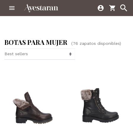



shopping_cart
BOTAS PARA MUJER
(76 zapatos disponibles)