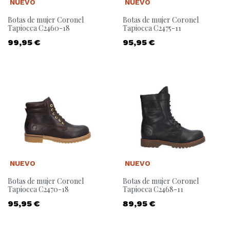
NUEVO
NUEVO
Botas de mujer Coronel
Botas de mujer Coronel
Tapiocca C2460-18
Tapiocca C2475-11
Precio
Precio
99,95 €
95,95 €
NUEVO
NUEVO
Botas de mujer Coronel
Botas de mujer Coronel
Tapiocca C2470-18
Tapiocca C2468-11
Precio
Precio
95,95 €
89,95 €