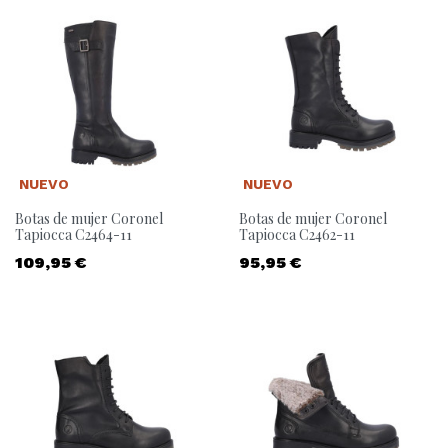
NUEVO
NUEVO
Botas de mujer Coronel
Botas de mujer Coronel
Tapiocca C2464-11
Tapiocca C2462-11
Precio
Precio
109,95 €
95,95 €