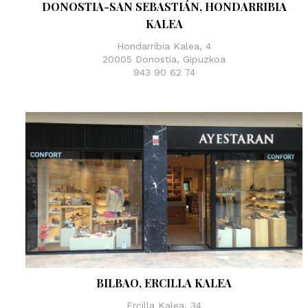
DONOSTIA-SAN SEBASTIÁN, HONDARRIBIA
KALEA
Hondarribia Kalea, 4
20005 Donostia, Gipuzkoa
943 90 62 74
BILBAO, ERCILLA KALEA
Ercilla Kalea, 34