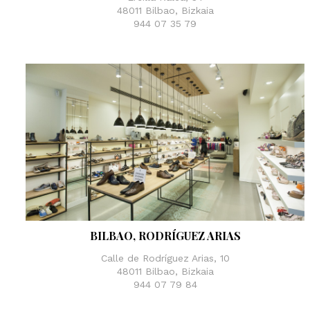
48011 Bilbao, Bizkaia
944 07 35 79
BILBAO, RODRÍGUEZ ARIAS
Calle de Rodríguez Arias, 10
48011 Bilbao, Bizkaia
944 07 79 84