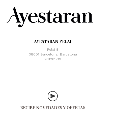
AYESTARAN PELAI
Pelai 8
08001 Barcelona, Barcelona
931261719
RECIBE NOVEDADES Y OFERTAS