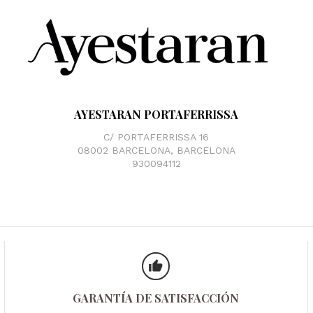
AYESTARAN PORTAFERRISSA
C/ PORTAFERRISSA 16
08002 BARCELONA, BARCELONA
930094112
GARANTÍA DE SATISFACCIÓN