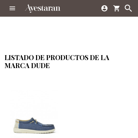



shopping_cart
LISTADO DE PRODUCTOS DE LA
MARCA DUDE