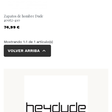
Zapatos de hombre Dude
40952-410
Precio
74,99 €
Mostrando 1-1 de 1 artículo(s)

VOLVER ARRIBA