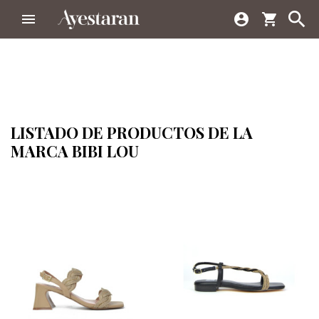



shopping_cart
LISTADO DE PRODUCTOS DE LA
MARCA BIBI LOU