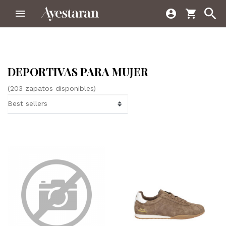



shopping_cart
DEPORTIVAS PARA MUJER
(203 zapatos disponibles)