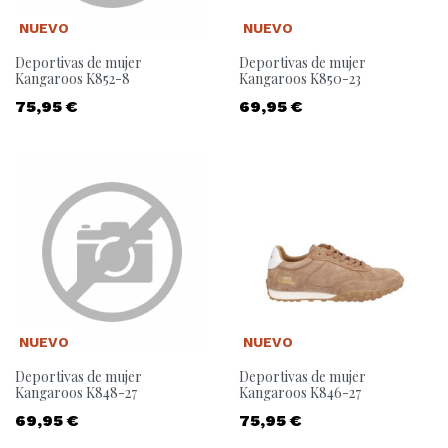
NUEVO
NUEVO
Deportivas de mujer
Deportivas de mujer
Kangaroos K852-8
Kangaroos K850-23
Precio
Precio
75,95 €
69,95 €
NUEVO
NUEVO
Deportivas de mujer
Deportivas de mujer
Kangaroos K848-27
Kangaroos K846-27
Precio
Precio
69,95 €
75,95 €