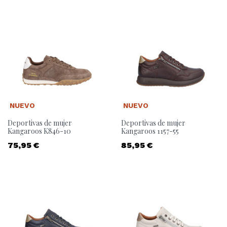
NUEVO
NUEVO
Deportivas de mujer
Deportivas de mujer
Kangaroos K846-10
Kangaroos 1157-55
Precio
Precio
75,95 €
85,95 €