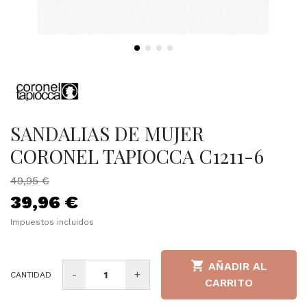
SANDALIAS DE MUJER
CORONEL TAPIOCCA C1211-6
49,95 €
39,96 €
Impuestos incluidos

AÑADIR AL
-
+
CANTIDAD
CARRITO