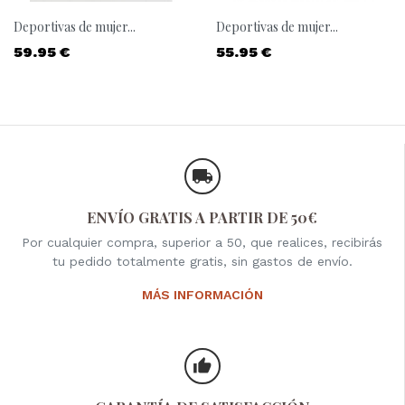
Deportivas de mujer...
Deportivas de mujer...
Precio
Precio
59.95 €
55.95 €
ENVÍO GRATIS A PARTIR DE 50€
Por cualquier compra, superior a 50, que realices, recibirás
tu pedido totalmente gratis, sin gastos de envío.
MÁS INFORMACIÓN