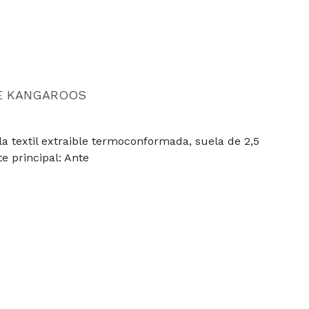
E KANGAROOS
la textil extraible termoconformada, suela de 2,5
te principal: Ante