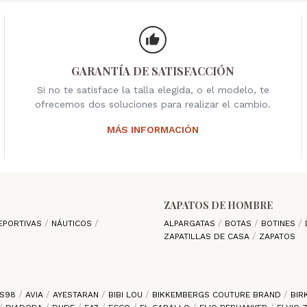
GARANTÍA DE SATISFACCIÓN
Si no te satisface la talla elegida, o el modelo, te
ofrecemos dos soluciones para realizar el cambio.
MÁS INFORMACIÓN
ZAPATOS DE HOMBRE
EPORTIVAS
NÁUTICOS
ALPARGATAS
BOTAS
BOTINES
ZAPATILLAS DE CASA
ZAPATOS
S98
AVIA
AYESTARAN
BIBI LOU
BIKKEMBERGS COUTURE BRAND
BIR