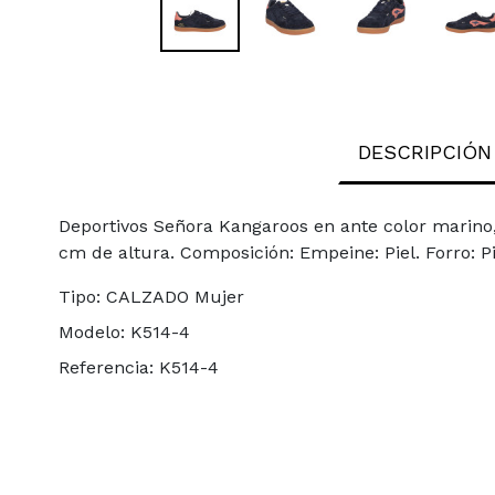
DESCRIPCIÓN
Deportivos Señora Kangaroos en ante color marino, c
cm de altura. Composición: Empeine: Piel. Forro: Piel
Tipo:
CALZADO Mujer
Modelo:
K514-4
Referencia:
K514-4