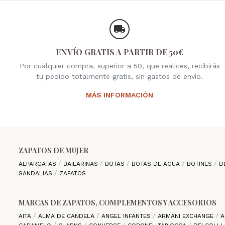
ENVÍO GRATIS A PARTIR DE 50€
Por cualquier compra, superior a 50, que realices, recibirás
tu pedido totalmente gratis, sin gastos de envío.
MÁS INFORMACIÓN
ZAPATOS DE MUJER
ALPARGATAS
BAILARINAS
BOTAS
BOTAS DE AGUA
BOTINES
D
SANDALIAS
ZAPATOS
MARCAS DE ZAPATOS, COMPLEMENTOS Y ACCESORIOS
AITA
ALMA DE CANDELA
ANGEL INFANTES
ARMANI EXCHANGE
A