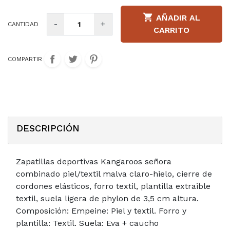

AÑADIR AL
-
+
CANTIDAD
CARRITO
COMPARTIR
DESCRIPCIÓN
Zapatillas deportivas Kangaroos señora
combinado piel/textil malva claro-hielo, cierre de
cordones elásticos, forro textil, plantilla extraible
textil, suela ligera de phylon de 3,5 cm altura.
Composición: Empeine: Piel y textil. Forro y
plantilla: Textil. Suela: Eva + caucho