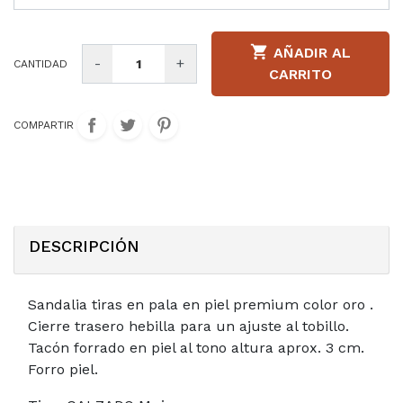

AÑADIR AL
-
+
CANTIDAD
CARRITO
COMPARTIR
DESCRIPCIÓN
Sandalia tiras en pala en piel premium color oro .
Cierre trasero hebilla para un ajuste al tobillo.
Tacón forrado en piel al tono altura aprox. 3 cm.
Forro piel.