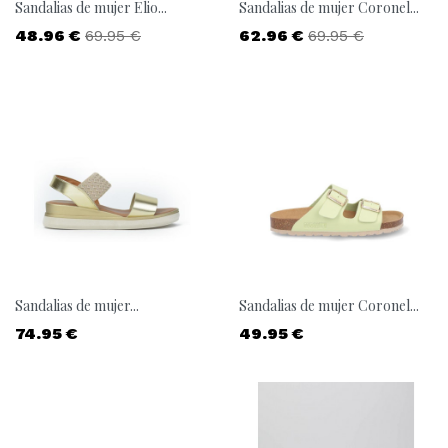
Sandalias de mujer Elio...
Sandalias de mujer Coronel...
Precio
Precio base
Precio
Precio base
48.96 €
69.95 €
62.96 €
69.95 €
Sandalias de mujer...
Sandalias de mujer Coronel...
Precio
Precio
74.95 €
49.95 €