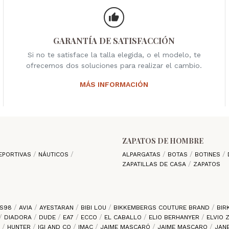
GARANTÍA DE SATISFACCIÓN
Si no te satisface la talla elegida, o el modelo, te
ofrecemos dos soluciones para realizar el cambio.
MÁS INFORMACIÓN
ZAPATOS DE HOMBRE
EPORTIVAS
NÁUTICOS
ALPARGATAS
BOTAS
BOTINES
ZAPATILLAS DE CASA
ZAPATOS
S98
AVIA
AYESTARAN
BIBI LOU
BIKKEMBERGS COUTURE BRAND
BIR
DIADORA
DUDE
EA7
ECCO
EL CABALLO
ELIO BERHANYER
ELVIO
S
HUNTER
IGI AND CO
IMAC
JAIME MASCARÓ
JAIME MASCARO
JAN