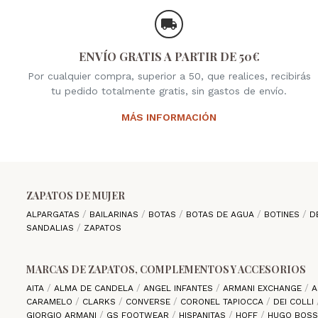
ENVÍO GRATIS A PARTIR DE 50€
Por cualquier compra, superior a 50, que realices, recibirás
tu pedido totalmente gratis, sin gastos de envío.
MÁS INFORMACIÓN
ZAPATOS DE MUJER
ALPARGATAS
BAILARINAS
BOTAS
BOTAS DE AGUA
BOTINES
D
SANDALIAS
ZAPATOS
MARCAS DE ZAPATOS, COMPLEMENTOS Y ACCESORIOS
AITA
ALMA DE CANDELA
ANGEL INFANTES
ARMANI EXCHANGE
A
CARAMELO
CLARKS
CONVERSE
CORONEL TAPIOCCA
DEI COLLI
GIORGIO ARMANI
GS FOOTWEAR
HISPANITAS
HOFF
HUGO BOS