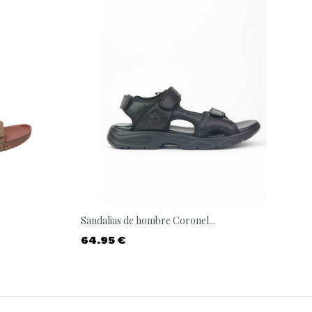
Sandalias de hombre Coronel...
Precio
64.95 €