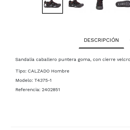
DESCRIPCIÓN
Sandalia caballero puntera goma, con cierre velcr
Tipo:
CALZADO Hombre
Modelo:
T4375-1
Referencia:
2402851