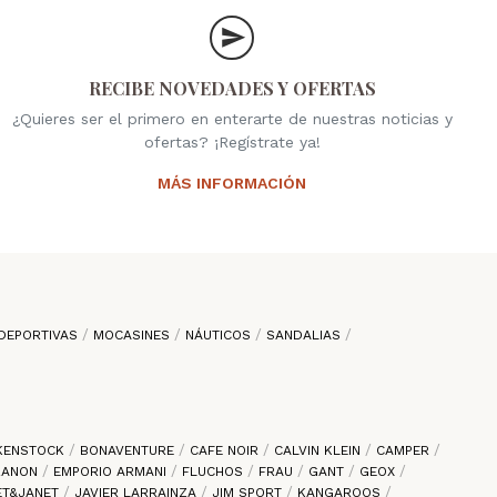
RECIBE NOVEDADES Y OFERTAS
¿Quieres ser el primero en enterarte de nuestras noticias y
ofertas? ¡Regístrate ya!
MÁS INFORMACIÓN
DEPORTIVAS
MOCASINES
NÁUTICOS
SANDALIAS
KENSTOCK
BONAVENTURE
CAFE NOIR
CALVIN KLEIN
CAMPER
 ZANON
EMPORIO ARMANI
FLUCHOS
FRAU
GANT
GEOX
ET&JANET
JAVIER LARRAINZA
JIM SPORT
KANGAROOS