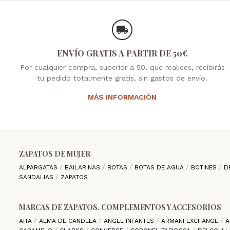
ENVÍO GRATIS A PARTIR DE 50€
Por cualquier compra, superior a 50, que realices, recibirás
tu pedido totalmente gratis, sin gastos de envío.
MÁS INFORMACIÓN
ZAPATOS DE MUJER
ALPARGATAS
BAILARINAS
BOTAS
BOTAS DE AGUA
BOTINES
D
SANDALIAS
ZAPATOS
MARCAS DE ZAPATOS, COMPLEMENTOS Y ACCESORIOS
AITA
ALMA DE CANDELA
ANGEL INFANTES
ARMANI EXCHANGE
A