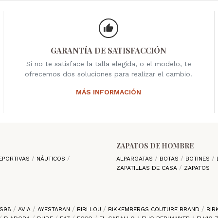
GARANTÍA DE SATISFACCIÓN
Si no te satisface la talla elegida, o el modelo, te
ofrecemos dos soluciones para realizar el cambio.
MÁS INFORMACIÓN
ZAPATOS DE HOMBRE
EPORTIVAS
NÁUTICOS
ALPARGATAS
BOTAS
BOTINES
ZAPATILLAS DE CASA
ZAPATOS
S98
AVIA
AYESTARAN
BIBI LOU
BIKKEMBERGS COUTURE BRAND
BIR