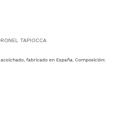
ORONEL TAPIOCCA
io acolchado, fabricado en España. Composición: