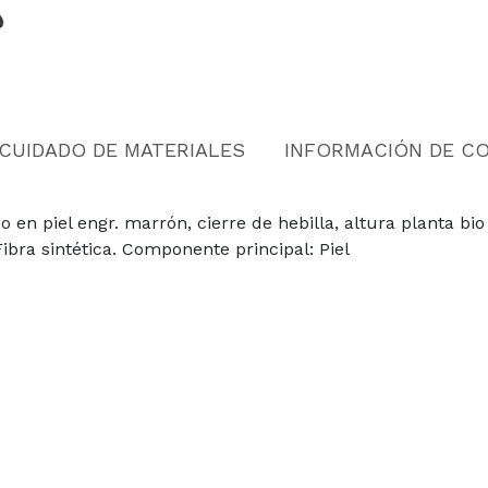
CUIDADO DE MATERIALES
INFORMACIÓN DE C
 en piel engr. marrón, cierre de hebilla, altura planta b
 Fibra sintética. Componente principal: Piel