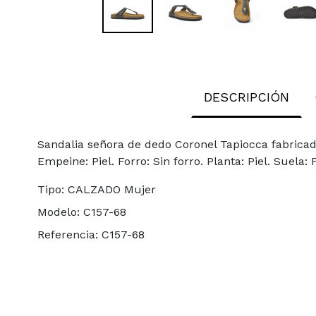
DESCRIPCIÓN
Sandalia señora de dedo Coronel Tapiocca fabricado
Empeine: Piel. Forro: Sin forro. Planta: Piel. Suela:
Tipo:
CALZADO Mujer
Modelo:
C157-68
Referencia:
C157-68