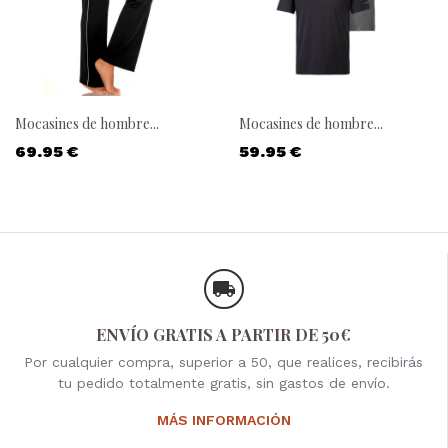
Mocasines de hombre...
Mocasines de hombre...
Precio
Precio
69.95 €
59.95 €
ENVÍO GRATIS A PARTIR DE 50€
Por cualquier compra, superior a 50, que realices, recibirás
tu pedido totalmente gratis, sin gastos de envío.
MÁS INFORMACIÓN