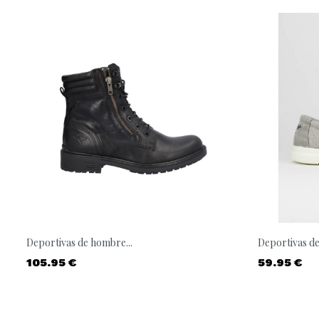
Deportivas de hombre...
Deportivas de
Precio
Precio
105.95 €
59.95 €