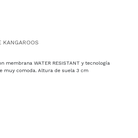
E KANGAROOS
do con membrana WATER RESISTANT y tecnología
ible muy comoda. Altura de suela 3 cm