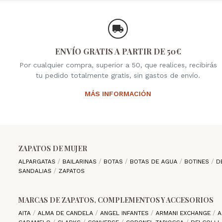
ENVÍO GRATIS A PARTIR DE 50€
Por cualquier compra, superior a 50, que realices, recibirás
tu pedido totalmente gratis, sin gastos de envío.
MÁS INFORMACIÓN
ZAPATOS DE MUJER
ALPARGATAS
BAILARINAS
BOTAS
BOTAS DE AGUA
BOTINES
D
SANDALIAS
ZAPATOS
MARCAS DE ZAPATOS, COMPLEMENTOS Y ACCESORIOS
AITA
ALMA DE CANDELA
ANGEL INFANTES
ARMANI EXCHANGE
A