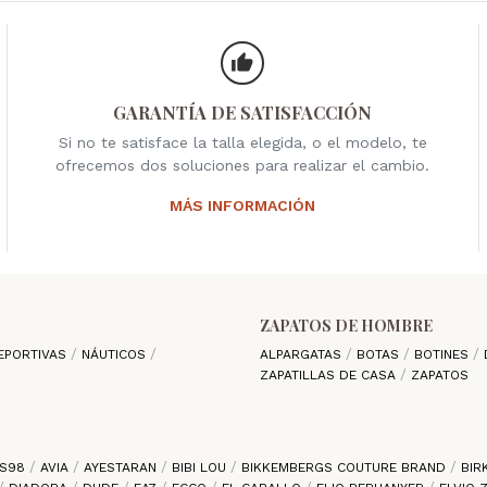
GARANTÍA DE SATISFACCIÓN
Si no te satisface la talla elegida, o el modelo, te
ofrecemos dos soluciones para realizar el cambio.
MÁS INFORMACIÓN
ZAPATOS DE HOMBRE
EPORTIVAS
NÁUTICOS
ALPARGATAS
BOTAS
BOTINES
ZAPATILLAS DE CASA
ZAPATOS
S98
AVIA
AYESTARAN
BIBI LOU
BIKKEMBERGS COUTURE BRAND
BIR