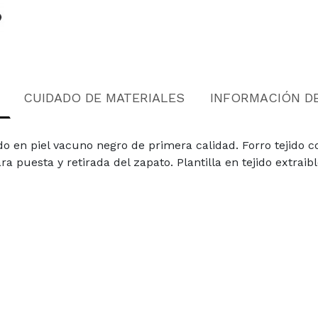
CUIDADO DE MATERIALES
INFORMACIÓN D
do en piel vacuno negro de primera calidad. Forro teji
ra puesta y retirada del zapato. Plantilla en tejido extra