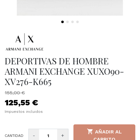
DEPORTIVAS DE HOMBRE
ARMANI EXCHANGE XUXO90-
XV276-K665
155,00 €
125,55 €
Impuestos incluidos

AÑADIR AL
-
+
CANTIDAD
CARRITO