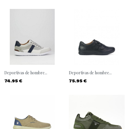
Deportivas de hombre...
Deportivas de hombre...
Precio
Precio
74.95 €
75.95 €