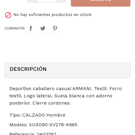

No hay suficientes productos en stock
COMPARTIR
DESCRIPCIÓN
Deportivo caballero casual ARMANI. Textil. Forro
textil. Logo lateral. Suela blanca con adorno
posterior. Cierre cordones.
Tipo:
CALZADO Hombre
Modelo:
XUXO90-XV276-K665
Referencia:
2403762