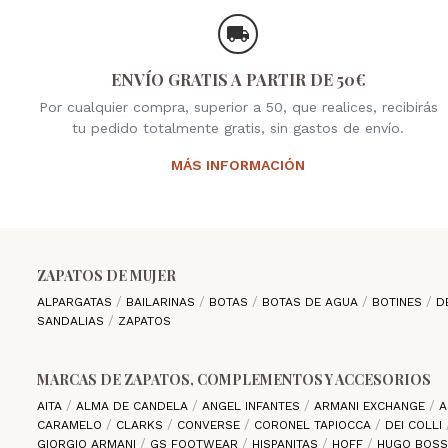
ENVÍO GRATIS A PARTIR DE 50€
Por cualquier compra, superior a 50, que realices, recibirás
tu pedido totalmente gratis, sin gastos de envío.
MÁS INFORMACIÓN
ZAPATOS DE MUJER
ALPARGATAS
BAILARINAS
BOTAS
BOTAS DE AGUA
BOTINES
D
SANDALIAS
ZAPATOS
MARCAS DE ZAPATOS, COMPLEMENTOS Y ACCESORIOS
AITA
ALMA DE CANDELA
ANGEL INFANTES
ARMANI EXCHANGE
A
CARAMELO
CLARKS
CONVERSE
CORONEL TAPIOCCA
DEI COLLI
GIORGIO ARMANI
GS FOOTWEAR
HISPANITAS
HOFF
HUGO BOS