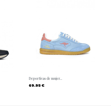
Deportivas de mujer...
Precio
69.95 €