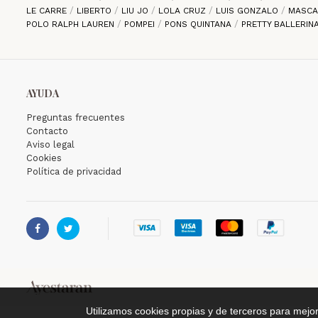
LE CARRE
LIBERTO
LIU JO
LOLA CRUZ
LUIS GONZALO
MASC
POLO RALPH LAUREN
POMPEI
PONS QUINTANA
PRETTY BALLERIN
AYUDA
Preguntas frecuentes
Contacto
Aviso legal
Cookies
Política de privacidad


Utilizamos cookies propias y de terceros para mejo