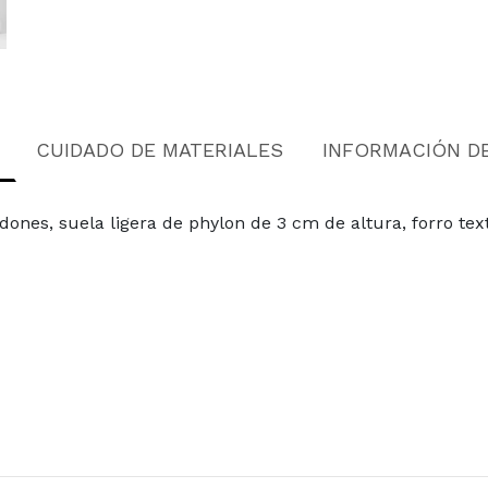
CUIDADO DE MATERIALES
INFORMACIÓN D
rdones, suela ligera de phylon de 3 cm de altura, forro tex