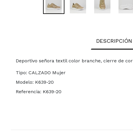
DESCRIPCIÓN
Deportivo señora textil color branche, cierre de co
Tipo:
CALZADO Mujer
Modelo:
K639-20
Referencia:
K639-20