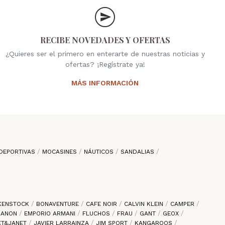
RECIBE NOVEDADES Y OFERTAS
¿Quieres ser el primero en enterarte de nuestras noticias y
ofertas? ¡Regístrate ya!
MÁS INFORMACIÓN
DEPORTIVAS
MOCASINES
NÁUTICOS
SANDALIAS
KENSTOCK
BONAVENTURE
CAFE NOIR
CALVIN KLEIN
CAMPER
 ZANON
EMPORIO ARMANI
FLUCHOS
FRAU
GANT
GEOX
ET&JANET
JAVIER LARRAINZA
JIM SPORT
KANGAROOS