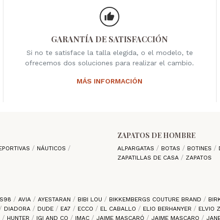
GARANTÍA DE SATISFACCIÓN
Si no te satisface la talla elegida, o el modelo, te
ofrecemos dos soluciones para realizar el cambio.
MÁS INFORMACIÓN
ZAPATOS DE HOMBRE
EPORTIVAS
NÁUTICOS
ALPARGATAS
BOTAS
BOTINES
ZAPATILLAS DE CASA
ZAPATOS
S98
AVIA
AYESTARAN
BIBI LOU
BIKKEMBERGS COUTURE BRAND
BIR
DIADORA
DUDE
EA7
ECCO
EL CABALLO
ELIO BERHANYER
ELVIO
S
HUNTER
IGI AND CO
IMAC
JAIME MASCARÓ
JAIME MASCARO
JAN