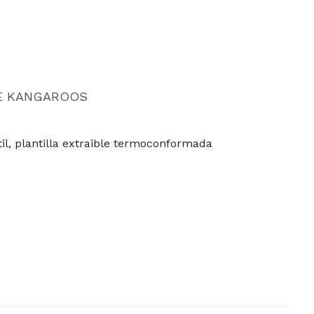
E KANGAROOS
til, plantilla extraible termoconformada