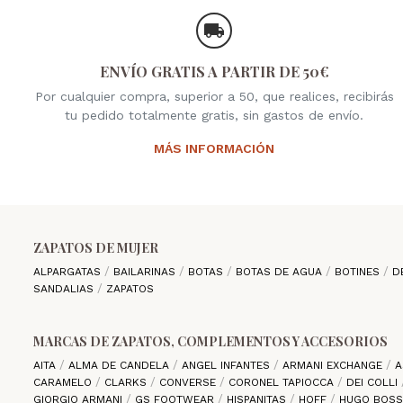
ENVÍO GRATIS A PARTIR DE 50€
Por cualquier compra, superior a 50, que realices, recibirás
tu pedido totalmente gratis, sin gastos de envío.
MÁS INFORMACIÓN
ZAPATOS DE MUJER
ALPARGATAS
BAILARINAS
BOTAS
BOTAS DE AGUA
BOTINES
D
SANDALIAS
ZAPATOS
MARCAS DE ZAPATOS, COMPLEMENTOS Y ACCESORIOS
AITA
ALMA DE CANDELA
ANGEL INFANTES
ARMANI EXCHANGE
A
CARAMELO
CLARKS
CONVERSE
CORONEL TAPIOCCA
DEI COLLI
GIORGIO ARMANI
GS FOOTWEAR
HISPANITAS
HOFF
HUGO BOS