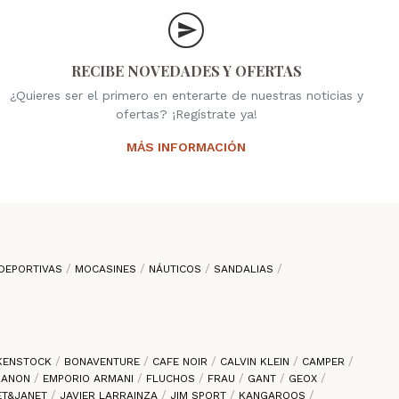
RECIBE NOVEDADES Y OFERTAS
¿Quieres ser el primero en enterarte de nuestras noticias y
ofertas? ¡Regístrate ya!
MÁS INFORMACIÓN
DEPORTIVAS
MOCASINES
NÁUTICOS
SANDALIAS
KENSTOCK
BONAVENTURE
CAFE NOIR
CALVIN KLEIN
CAMPER
 ZANON
EMPORIO ARMANI
FLUCHOS
FRAU
GANT
GEOX
ET&JANET
JAVIER LARRAINZA
JIM SPORT
KANGAROOS