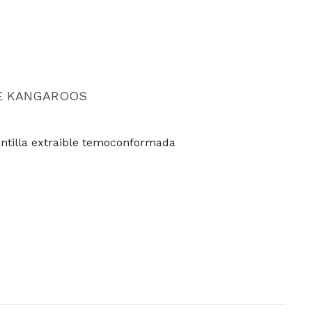
E KANGAROOS
plantilla extraible temoconformada