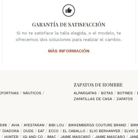
GARANTÍA DE SATISFACCIÓN
Si no te satisface la talla elegida, o el modelo, te
ofrecemos dos soluciones para realizar el cambio.
MÁS INFORMACIÓN
ZAPATOS DE HOMBRE
EPORTIVAS
NÁUTICOS
ALPARGATAS
BOTAS
BOTINES
ZAPATILLAS DE CASA
ZAPATOS
S98
AVIA
AYESTARAN
BIBI LOU
BIKKEMBERGS COUTURE BRAND
BIR
DIADORA
DUDE
EA7
ECCO
EL CABALLO
ELIO BERHANYER
ELVIO
S
HUNTER
IGI AND CO
IMAC
JAIME MASCARÓ
JAIME MASCARO
JAN