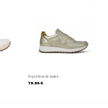
Deportivas de mujer...
Precio
79.95 €