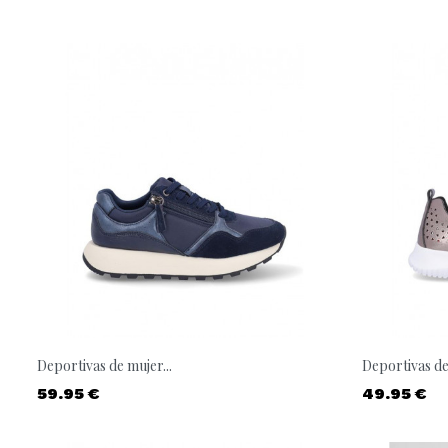
Deportivas de mujer...
Deportivas de 
Precio
Precio
59.95 €
49.95 €