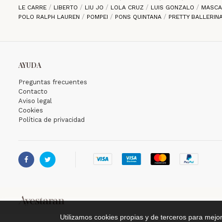
LE CARRE
LIBERTO
LIU JO
LOLA CRUZ
LUIS GONZALO
MASC
POLO RALPH LAUREN
POMPEI
PONS QUINTANA
PRETTY BALLERIN
AYUDA
Preguntas frecuentes
Contacto
Aviso legal
Cookies
Política de privacidad


Utilizamos cookies propias y de terceros para mejo