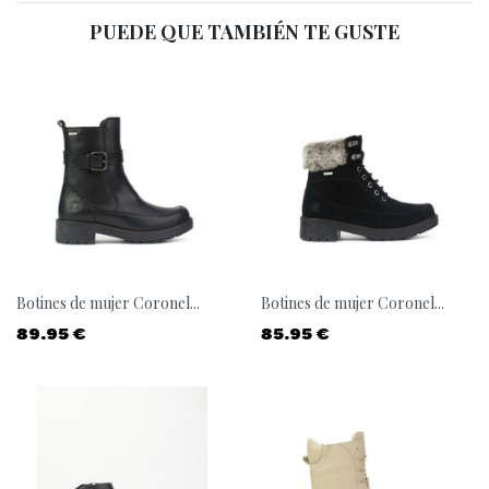
PUEDE QUE TAMBIÉN TE GUSTE
Botines de mujer Coronel...
Botines de mujer Coronel...
Precio
Precio
89.95 €
85.95 €