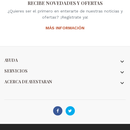
RECIBE NOVEDADES Y OFERTAS
¿Quieres ser el primero en enterarte de nuestras noticias y
ofertas? ¡Regístrate ya!
MÁS INFORMACIÓN
AYUDA

SERVICIOS

ACERCA DE AYESTARAN


