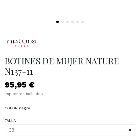
BOTINES DE MUJER NATURE
N137-11
95,95 €
Impuestos incluidos
COLOR
negro
TALLA