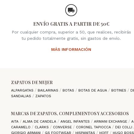
ENVÍO GRATIS A PARTIR DE 50€
Por cualquier compra, superior a 50, que realices, recibirás
tu pedido totalmente gratis, sin gastos de envío.
MÁS INFORMACIÓN
ZAPATOS DE MUJER
ALPARGATAS
BAILARINAS
BOTAS
BOTAS DE AGUA
BOTINES
D
SANDALIAS
ZAPATOS
MARCAS DE ZAPATOS, COMPLEMENTOS Y ACCESORIOS
AITA
ALMA DE CANDELA
ANGEL INFANTES
ARMANI EXCHANGE
A
CARAMELO
CLARKS
CONVERSE
CORONEL TAPIOCCA
DEI COLLI
GIORGIO ARMANI
GS FOOTWEAR
HISPANITAS
HOFF
HUGO BOS