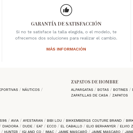
GARANTÍA DE SATISFACCIÓN
Si no te satisface la talla elegida, o el modelo, te
ofrecemos dos soluciones para realizar el cambio.
MÁS INFORMACIÓN
ZAPATOS DE HOMBRE
EPORTIVAS
NÁUTICOS
ALPARGATAS
BOTAS
BOTINES
ZAPATILLAS DE CASA
ZAPATOS
S98
AVIA
AYESTARAN
BIBI LOU
BIKKEMBERGS COUTURE BRAND
BIR
DIADORA
DUDE
EA7
ECCO
EL CABALLO
ELIO BERHANYER
ELVIO
S
HUNTER
IGI AND CO
IMAC
JAIME MASCARÓ
JAIME MASCARO
JAN