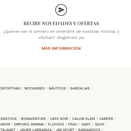
RECIBE NOVEDADES Y OFERTAS
¿Quieres ser el primero en enterarte de nuestras noticias y
ofertas? ¡Regístrate ya!
MÁS INFORMACIÓN
DEPORTIVAS
MOCASINES
NÁUTICOS
SANDALIAS
KENSTOCK
BONAVENTURE
CAFE NOIR
CALVIN KLEIN
CAMPER
 ZANON
EMPORIO ARMANI
FLUCHOS
FRAU
GANT
GEOX
ET&JANET
JAVIER LARRAINZA
JIM SPORT
KANGAROOS