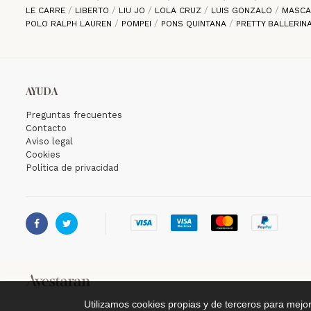
LE CARRE
LIBERTO
LIU JO
LOLA CRUZ
LUIS GONZALO
MASC
POLO RALPH LAUREN
POMPEI
PONS QUINTANA
PRETTY BALLERIN
AYUDA
Preguntas frecuentes
Contacto
Aviso legal
Cookies
Política de privacidad


Utilizamos cookies propias y de terceros para mejo