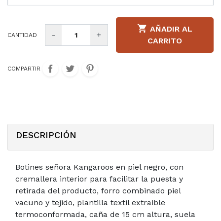

AÑADIR AL
-
+
CANTIDAD
CARRITO
COMPARTIR
DESCRIPCIÓN
Botines señora Kangaroos en piel negro, con
cremallera interior para facilitar la puesta y
retirada del producto, forro combinado piel
vacuno y tejido, plantilla textil extraible
termoconformada, caña de 15 cm altura, suela