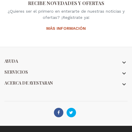
RECIBE NOVEDADES Y OFERTAS
¿Quieres ser el primero en enterarte de nuestras noticias y
ofertas? ¡Regístrate ya!
MÁS INFORMACIÓN
AYUDA

SERVICIOS

ACERCA DE AYESTARAN


