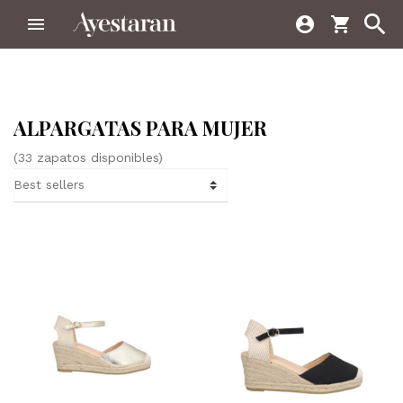



shopping_cart
ALPARGATAS PARA MUJER
(33 zapatos disponibles)