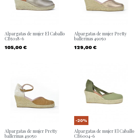
Alpargatas de mujer El Caballo
Alpargatas de mujer Pretty
CB5018-6
ballerinas 49050
Precio
Precio
105,00 €
129,00 €
-20%
Alpargatas de mujer Pretty
Alpargatas de mujer El Caballo
ballerinas 49050
CB6004-6