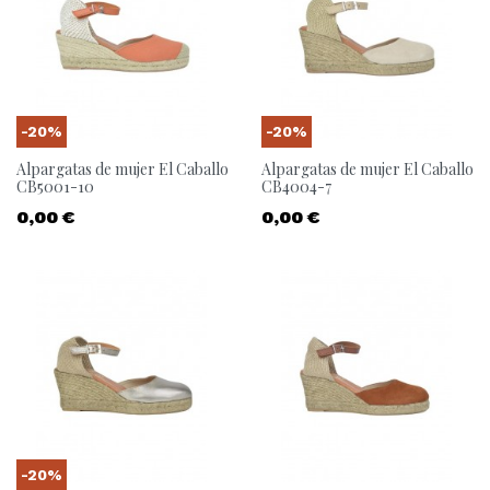
-20%
-20%
Alpargatas de mujer El Caballo
Alpargatas de mujer El Caballo
CB5001-10
CB4004-7
Precio
Precio
0,00 €
0,00 €
-20%