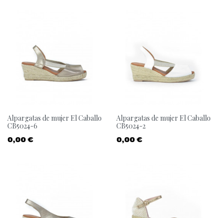
Alpargatas de mujer El Caballo
Alpargatas de mujer El Caballo
CB5024-6
CB5024-2
Precio
Precio
0,00 €
0,00 €