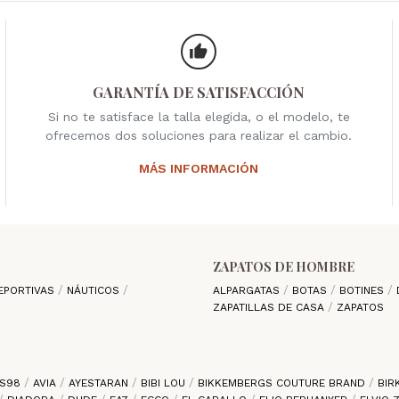
GARANTÍA DE SATISFACCIÓN
Si no te satisface la talla elegida, o el modelo, te
ofrecemos dos soluciones para realizar el cambio.
MÁS INFORMACIÓN
ZAPATOS DE HOMBRE
EPORTIVAS
NÁUTICOS
ALPARGATAS
BOTAS
BOTINES
ZAPATILLAS DE CASA
ZAPATOS
S98
AVIA
AYESTARAN
BIBI LOU
BIKKEMBERGS COUTURE BRAND
BIR