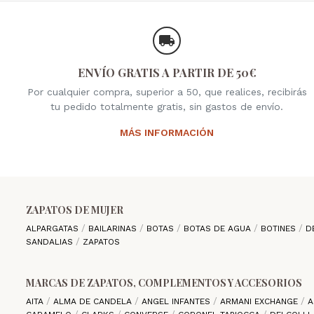
ENVÍO GRATIS A PARTIR DE 50€
Por cualquier compra, superior a 50, que realices, recibirás
tu pedido totalmente gratis, sin gastos de envío.
MÁS INFORMACIÓN
ZAPATOS DE MUJER
ALPARGATAS
BAILARINAS
BOTAS
BOTAS DE AGUA
BOTINES
D
SANDALIAS
ZAPATOS
MARCAS DE ZAPATOS, COMPLEMENTOS Y ACCESORIOS
AITA
ALMA DE CANDELA
ANGEL INFANTES
ARMANI EXCHANGE
A